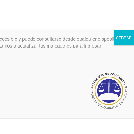
CERRAR
ccesible y puede consultarse desde cualquier dispositivo.
INGRESAR
REGISTRARSE
vitamos a actualizar tus marcadores para ingresar