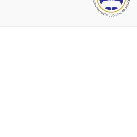
Fuente:
CADJM