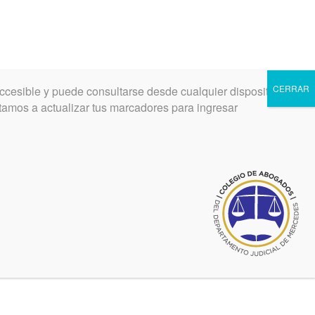
CERRAR
ccesible y puede consultarse desde cualquier dispositivo.
INGRESAR
REGISTRARSE
vitamos a actualizar tus marcadores para ingresar
ia
uesta