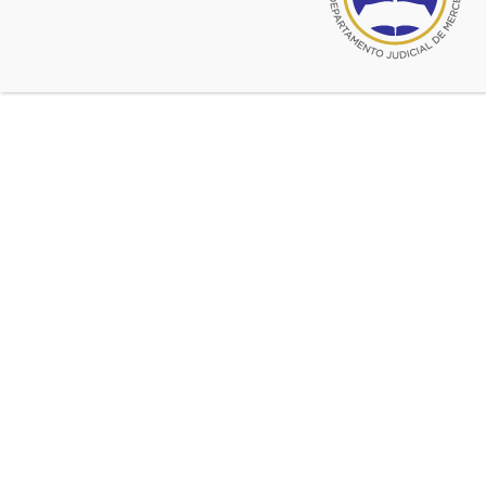
Destinada a matriculados con
discapacidad visual y a sus
asistentes.