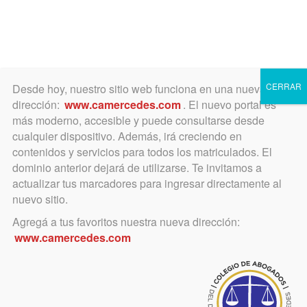
Toggle
navigation
CERRAR
Desde hoy, nuestro sitio web funciona en una nueva
dirección:
www.camercedes.com
. El nuevo portal es
más moderno, accesible y puede consultarse desde
cualquier dispositivo. Además, irá creciendo en
Convenio Universidad de
contenidos y servicios para todos los matriculados. El
Palermo
dominio anterior dejará de utilizarse. Te invitamos a
actualizar tus marcadores para ingresar directamente al
nuevo sitio.
Agregá a tus favoritos nuestra nueva dirección:
Categoría
www.camercedes.com