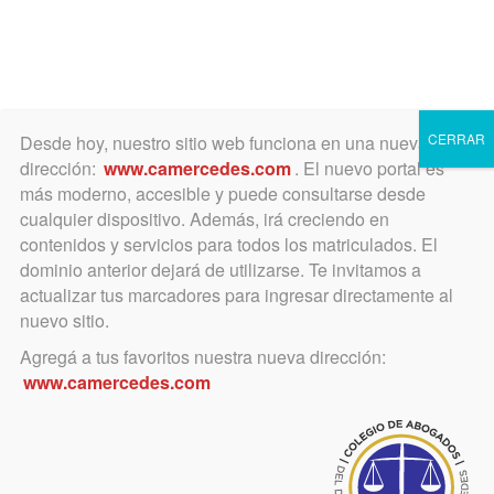
Toggle
navigation
CERRAR
Desde hoy, nuestro sitio web funciona en una nueva
dirección:
www.camercedes.com
. El nuevo portal es
más moderno, accesible y puede consultarse desde
cualquier dispositivo. Además, irá creciendo en
Digesto registral
contenidos y servicios para todos los matriculados. El
dominio anterior dejará de utilizarse. Te invitamos a
actualizar tus marcadores para ingresar directamente al
nuevo sitio.
Categoría
Agregá a tus favoritos nuestra nueva dirección:
www.camercedes.com