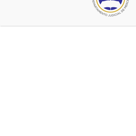
Fuente:
CADJMercedes