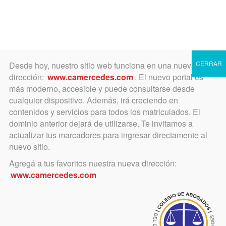
Toggle
navigation
CERRAR
Desde hoy, nuestro sitio web funciona en una nueva
dirección:
www.camercedes.com
. El nuevo portal es
más moderno, accesible y puede consultarse desde
cualquier dispositivo. Además, irá creciendo en
junio 19, 2020
contenidos y servicios para todos los matriculados. El
Día de la Bandera
dominio anterior dejará de utilizarse. Te invitamos a
actualizar tus marcadores para ingresar directamente al
nuevo sitio.
Agregá a tus favoritos nuestra nueva dirección:
www.camercedes.com