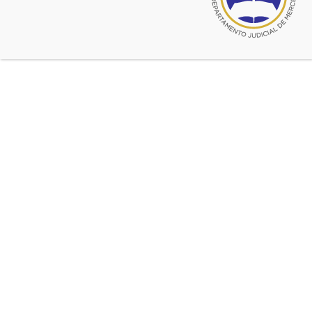
© 2026 CADJM
Todos los derechos reservados.
Facebook