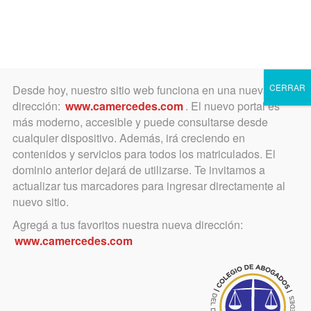
Toggle
navigation
CERRAR
Desde hoy, nuestro sitio web funciona en una nueva
dirección:
www.camercedes.com
. El nuevo portal es
más moderno, accesible y puede consultarse desde
cualquier dispositivo. Además, irá creciendo en
Jornadas Académicas
contenidos y servicios para todos los matriculados. El
Jóvenes 2017
dominio anterior dejará de utilizarse. Te invitamos a
actualizar tus marcadores para ingresar directamente al
nuevo sitio.
Agregá a tus favoritos nuestra nueva dirección:
www.camercedes.com