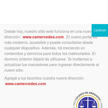
Toggle
navigation
CERRAR
Desde hoy, nuestro sitio web funciona en una nueva
dirección:
www.camercedes.com
. El nuevo portal es
más moderno, accesible y puede consultarse desde
cualquier dispositivo. Además, irá creciendo en
Lenguaje claro
contenidos y servicios para todos los matriculados. El
dominio anterior dejará de utilizarse. Te invitamos a
actualizar tus marcadores para ingresar directamente al
nuevo sitio.
Agregá a tus favoritos nuestra nueva dirección:
www.camercedes.com