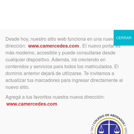
Toggle
navigation
CERRAR
Desde hoy, nuestro sitio web funciona en una nueva
dirección:
www.camercedes.com
. El nuevo portal es
más moderno, accesible y puede consultarse desde
cualquier dispositivo. Además, irá creciendo en
Salon de pintura 2017
contenidos y servicios para todos los matriculados. El
dominio anterior dejará de utilizarse. Te invitamos a
actualizar tus marcadores para ingresar directamente al
nuevo sitio.
Agregá a tus favoritos nuestra nueva dirección:
www.camercedes.com