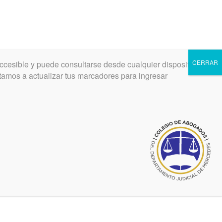
CERRAR
ccesible y puede consultarse desde cualquier dispositivo.
INGRESAR
REGISTRARSE
vitamos a actualizar tus marcadores para ingresar