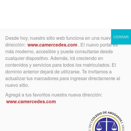
Toggle
navigation
CERRAR
Desde hoy, nuestro sitio web funciona en una nueva
dirección:
www.camercedes.com
. El nuevo portal es
más moderno, accesible y puede consultarse desde
cualquier dispositivo. Además, irá creciendo en
teatro
contenidos y servicios para todos los matriculados. El
dominio anterior dejará de utilizarse. Te invitamos a
actualizar tus marcadores para ingresar directamente al
nuevo sitio.
Agregá a tus favoritos nuestra nueva dirección:
www.camercedes.com