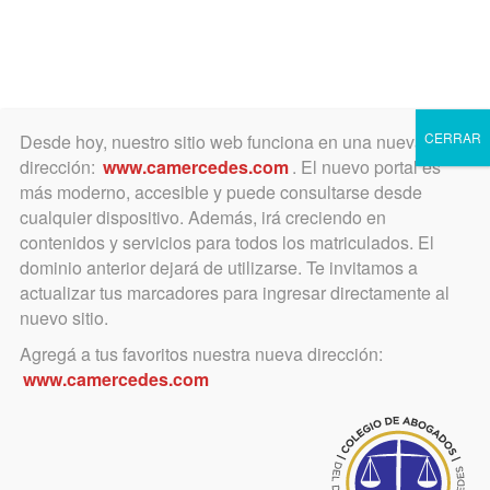
Toggle
navigation
CERRAR
Desde hoy, nuestro sitio web funciona en una nueva
dirección:
www.camercedes.com
. El nuevo portal es
más moderno, accesible y puede consultarse desde
cualquier dispositivo. Además, irá creciendo en
vacunación
contenidos y servicios para todos los matriculados. El
dominio anterior dejará de utilizarse. Te invitamos a
actualizar tus marcadores para ingresar directamente al
nuevo sitio.
Agregá a tus favoritos nuestra nueva dirección:
www.camercedes.com