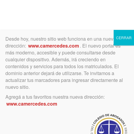
Toggle
navigation
CERRAR
Desde hoy, nuestro sitio web funciona en una nueva
dirección:
www.camercedes.com
. El nuevo portal es
más moderno, accesible y puede consultarse desde
cualquier dispositivo. Además, irá creciendo en
Diplomatura Derecho
contenidos y servicios para todos los matriculados. El
Procesal
dominio anterior dejará de utilizarse. Te invitamos a
actualizar tus marcadores para ingresar directamente al
nuevo sitio.
Agregá a tus favoritos nuestra nueva dirección:
Categoría
www.camercedes.com