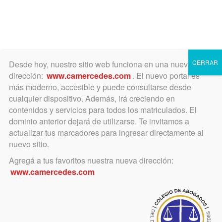
Toggle
navigation
CERRAR
Desde hoy, nuestro sitio web funciona en una nueva
dirección:
www.camercedes.com
. El nuevo portal es
más moderno, accesible y puede consultarse desde
cualquier dispositivo. Además, irá creciendo en
Abogacía Joven
contenidos y servicios para todos los matriculados. El
dominio anterior dejará de utilizarse. Te invitamos a
actualizar tus marcadores para ingresar directamente al
nuevo sitio.
Categoría
Agregá a tus favoritos nuestra nueva dirección:
www.camercedes.com