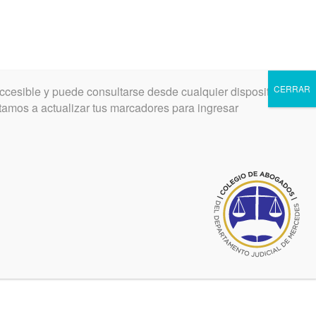
CERRAR
ccesible y puede consultarse desde cualquier dispositivo.
INGRESAR
REGISTRARSE
vitamos a actualizar tus marcadores para ingresar