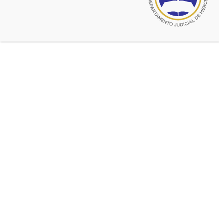
Cuidado personal y
comunicacion con los hijos.
Fijacion provisoria.
Modificacion de acuerdos.
Medidas cautelares. Uso de
TICs. Dr. Leandro Merlo.
Dr. Leandro Merlo