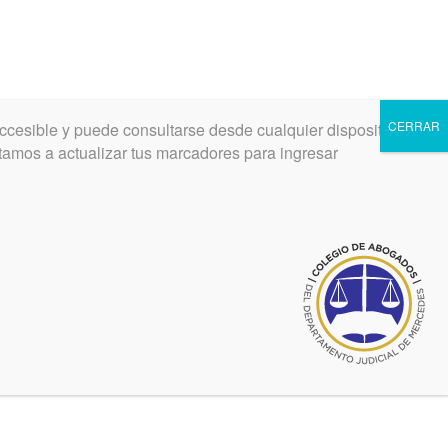
CERRAR
ccesible y puede consultarse desde cualquier dispositivo.
INGRESAR
REGISTRARSE
vitamos a actualizar tus marcadores para ingresar
ro y