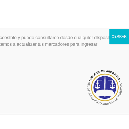
CERRAR
ccesible y puede consultarse desde cualquier dispositivo.
INGRESAR
REGISTRARSE
vitamos a actualizar tus marcadores para ingresar
el
Juicio