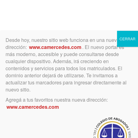
0
Toggle
CERRAR
Desde hoy, nuestro sitio web funciona en una nueva
navigation
dirección:
www.camercedes.com
. El nuevo portal es
más moderno, accesible y puede consultarse desde
cualquier dispositivo. Además, irá creciendo en
No hay Cursos para
contenidos y servicios para todos los matriculados. El
dominio anterior dejará de utilizarse. Te invitamos a
mostrar
actualizar tus marcadores para ingresar directamente al
nuevo sitio.
Agregá a tus favoritos nuestra nueva dirección:
www.camercedes.com