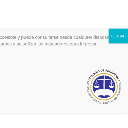
CERRAR
ccesible y puede consultarse desde cualquier dispositivo.
vitamos a actualizar tus marcadores para ingresar
INGRESAR
REGISTRARSE