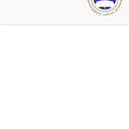
© 2026 CADJM
Todos los derechos reservados.
Facebook