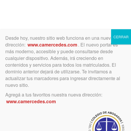
Toggle
navigation
CERRAR
Desde hoy, nuestro sitio web funciona en una nueva
dirección:
www.camercedes.com
. El nuevo portal es
más moderno, accesible y puede consultarse desde
cualquier dispositivo. Además, irá creciendo en
Juzgado Civil y Comercial N°
contenidos y servicios para todos los matriculados. El
4
dominio anterior dejará de utilizarse. Te invitamos a
actualizar tus marcadores para ingresar directamente al
nuevo sitio.
Agregá a tus favoritos nuestra nueva dirección:
www.camercedes.com