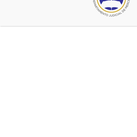
DECLARACION DEL CONSEJO
SUPERIOR EN MERCEDES