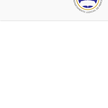
Fuente:
CADJM