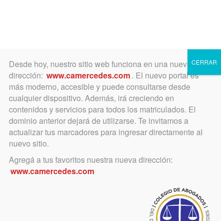
Toggle
navigation
CERRAR
Desde hoy, nuestro sitio web funciona en una nueva
dirección:
www.camercedes.com
. El nuevo portal es
más moderno, accesible y puede consultarse desde
cualquier dispositivo. Además, irá creciendo en
Centenario
contenidos y servicios para todos los matriculados. El
dominio anterior dejará de utilizarse. Te invitamos a
actualizar tus marcadores para ingresar directamente al
nuevo sitio.
Agregá a tus favoritos nuestra nueva dirección:
www.camercedes.com