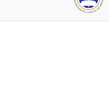
© 2026 CADJM
Todos los derechos reservados.
Facebook