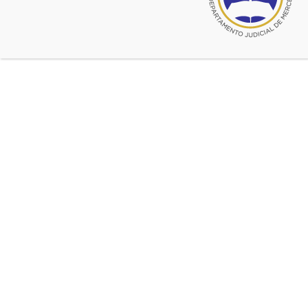
© 2026 CADJM
Todos los derechos reservados.
Facebook