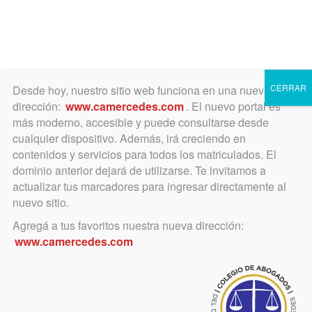
Toggle
navigation
CERRAR
Desde hoy, nuestro sitio web funciona en una nueva
dirección:
www.camercedes.com
. El nuevo portal es
más moderno, accesible y puede consultarse desde
cualquier dispositivo. Además, irá creciendo en
Día de la Mujer
contenidos y servicios para todos los matriculados. El
dominio anterior dejará de utilizarse. Te invitamos a
actualizar tus marcadores para ingresar directamente al
nuevo sitio.
Agregá a tus favoritos nuestra nueva dirección:
www.camercedes.com