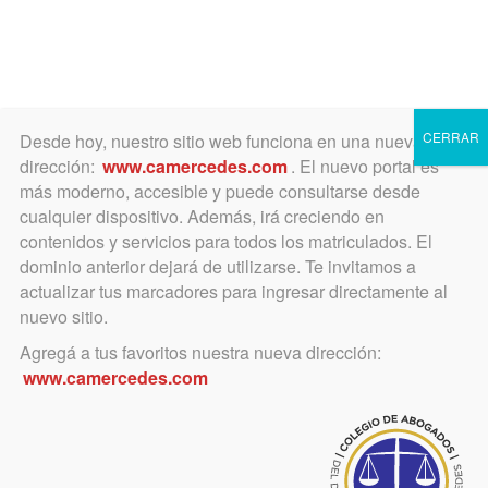
Toggle
navigation
CERRAR
Desde hoy, nuestro sitio web funciona en una nueva
dirección:
www.camercedes.com
. El nuevo portal es
más moderno, accesible y puede consultarse desde
cualquier dispositivo. Además, irá creciendo en
Golpe de Estado
contenidos y servicios para todos los matriculados. El
dominio anterior dejará de utilizarse. Te invitamos a
actualizar tus marcadores para ingresar directamente al
nuevo sitio.
Agregá a tus favoritos nuestra nueva dirección:
www.camercedes.com