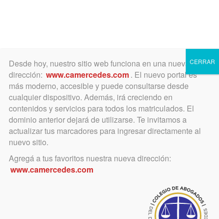
Toggle
navigation
CERRAR
Desde hoy, nuestro sitio web funciona en una nueva
dirección:
www.camercedes.com
. El nuevo portal es
más moderno, accesible y puede consultarse desde
cualquier dispositivo. Además, irá creciendo en
Visita de autoridades
contenidos y servicios para todos los matriculados. El
dominio anterior dejará de utilizarse. Te invitamos a
actualizar tus marcadores para ingresar directamente al
nuevo sitio.
Agregá a tus favoritos nuestra nueva dirección:
www.camercedes.com