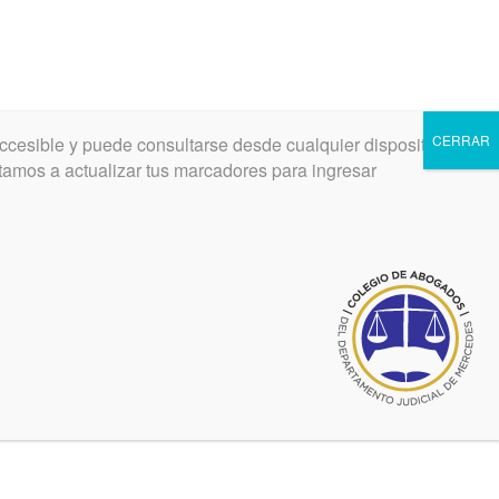
CERRAR
ccesible y puede consultarse desde cualquier dispositivo.
INGRESAR
REGISTRARSE
vitamos a actualizar tus marcadores para ingresar
1ra