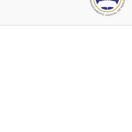
Reunión del Instituto de
Derecho Penal y Procesal
Penal