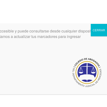
CERRAR
ccesible y puede consultarse desde cualquier dispositivo.
INGRESAR
REGISTRARSE
vitamos a actualizar tus marcadores para ingresar
TAL