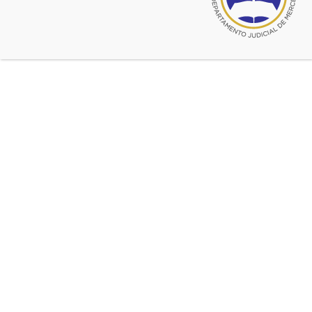
Ingrese a la información y siga el
instructivo