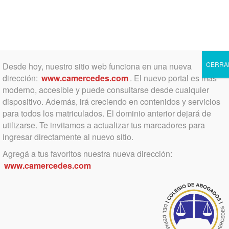
Toggle
navigation
CERRA
Desde hoy, nuestro sitio web funciona en una nueva
dirección:
www.camercedes.com
. El nuevo portal es más
moderno, accesible y puede consultarse desde cualquier
dispositivo. Además, irá creciendo en contenidos y servicios
Actividad cultural
para todos los matriculados. El dominio anterior dejará de
utilizarse. Te invitamos a actualizar tus marcadores para
ingresar directamente al nuevo sitio.
Agregá a tus favoritos nuestra nueva dirección:
Categoría
www.camercedes.com