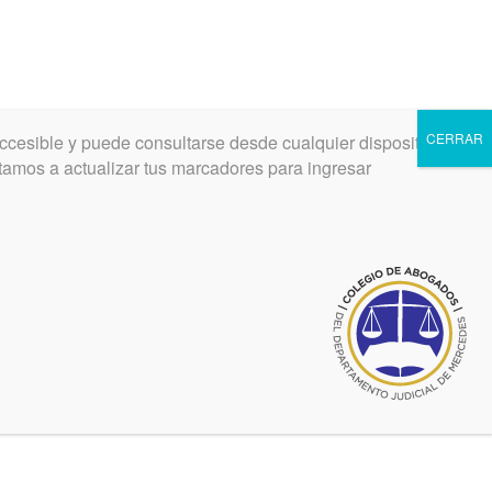
CERRAR
ccesible y puede consultarse desde cualquier dispositivo.
INGRESAR
REGISTRARSE
vitamos a actualizar tus marcadores para ingresar