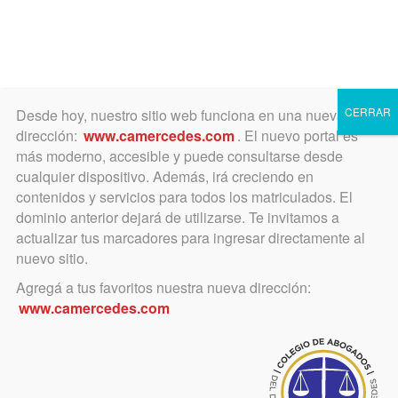
Toggle
navigation
CERRAR
Desde hoy, nuestro sitio web funciona en una nueva
dirección:
www.camercedes.com
. El nuevo portal es
más moderno, accesible y puede consultarse desde
cualquier dispositivo. Además, irá creciendo en
Coronavirus
contenidos y servicios para todos los matriculados. El
dominio anterior dejará de utilizarse. Te invitamos a
actualizar tus marcadores para ingresar directamente al
nuevo sitio.
Categoría
Agregá a tus favoritos nuestra nueva dirección:
www.camercedes.com